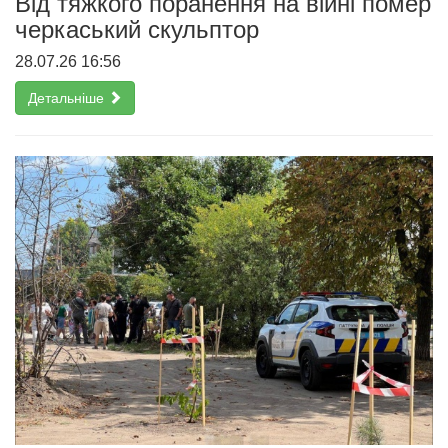
Від тяжкого поранення на війні помер
черкаський скульптор
28.07.26 16:56
Детальніше