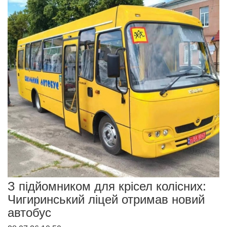
З підйомником для крісел колісних:
Чигиринський ліцей отримав новий
автобус