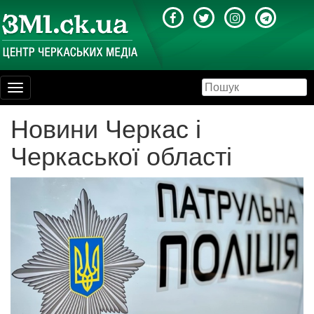
Toggle
navigation
Новини Черкас і
Черкаської області