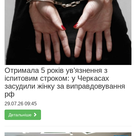
Отримала 5 років ув’язнення з
іспитовим строком: у Черкасах
засудили жінку за виправдовування
рф
29.07.26 09:45
Детальніше