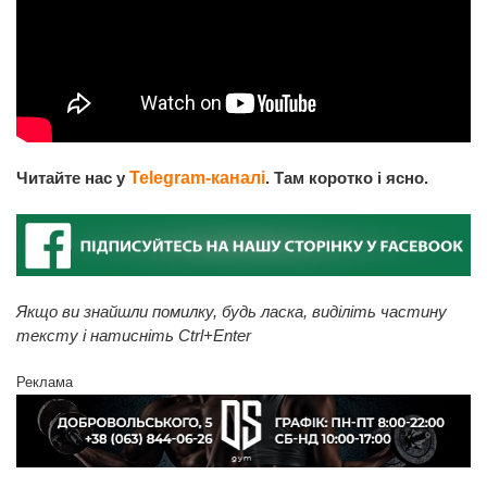
Читайте нас у
Telegram-каналі
. Там коротко і ясно.
Якщо ви знайшли помилку, будь ласка, виділіть частину
тексту і натисніть Ctrl+Enter
Реклама