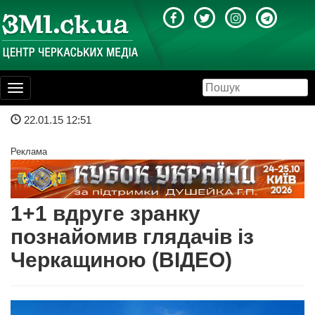
Toggle
navigation
22.01.15 12:51
Реклама
1+1 вдруге зранку
познайомив глядачів із
Черкащиною (ВІДЕО)