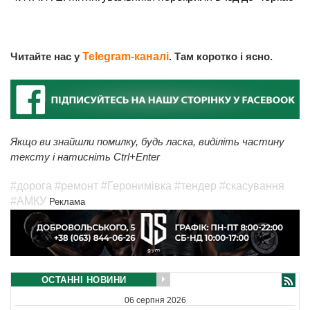
Читайте нас у
Telegram-каналі
. Там коротко і ясно.
Якщо ви знайшли помилку, будь ласка, виділіть частину
тексту і натисніть Ctrl+Enter
#дорога
#ремонт
#Геронимівка
#тендер
#скасування
#АМКУ
Реклама
ОСТАННІ НОВИНИ
06 серпня 2026