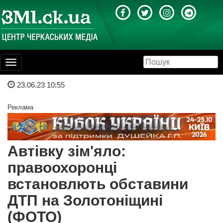
Toggle
navigation
23.06.23 10:55
Реклама
Автівку зім'яло:
правоохоронці
встановлють обставини
ДТП на Золотоніщині
(ФОТО)