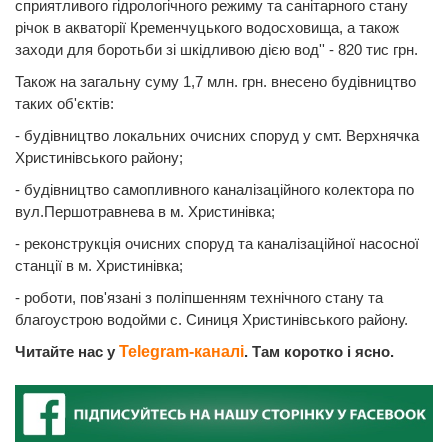
сприятливого гідрологічного режиму та санітарного стану
річок в акваторії Кременчуцького водосховища, а також
заходи для боротьби зі шкідливою дією вод'' - 820 тис грн.
Також на загальну суму 1,7 млн. грн. внесено будівництво
таких об'єктів:
- будівництво локальних очисних споруд у смт. Верхнячка
Христинівського району;
- будівництво самопливного каналізаційного колектора по
вул.Першотравнева в м. Христинівка;
- реконструкція очисних споруд та каналізаційної насосної
станції в м. Христинівка;
- роботи, пов'язані з поліпшенням технічного стану та
благоустрою водойми с. Синиця Христинівського району.
Читайте нас у
Telegram-каналі
. Там коротко і ясно.