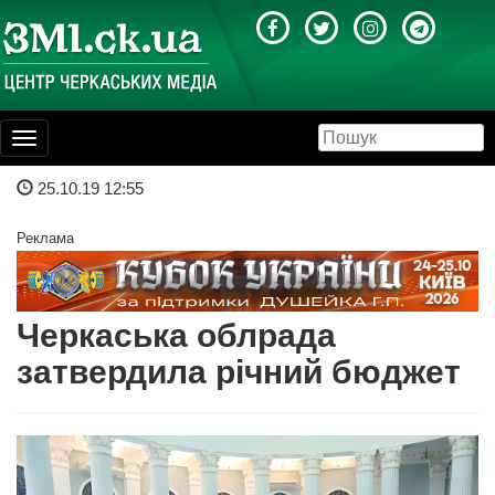
Toggle
navigation
25.10.19 12:55
Реклама
Черкаська облрада
затвердила річний бюджет