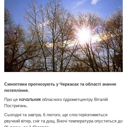
Синоптики прогнозують у Черкасах та області значне
потепління.
Про це
начальник
обласного гідрометцентру Віталій
Постригань.
Сьогодні та завтра, 6 лютого, ще спостерігатиметься
рвучкий вітер, сніг та дощ. Вночі температура опуститься до