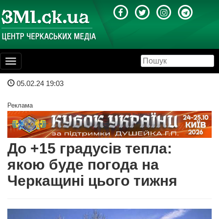
Toggle
navigation
05.02.24 19:03
Реклама
До +15 градусів тепла:
якою буде погода на
Черкащині цього тижня