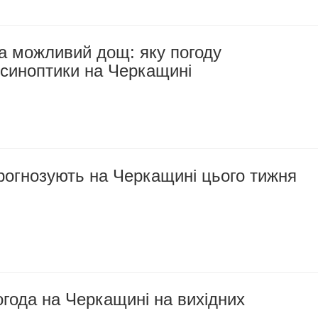
а можливий дощ: яку погоду
 синоптики на Черкащині
рогнозують на Черкащині цього тижня
года на Черкащині на вихідних