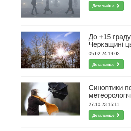
Детальніше
До +15 граду
Черкащині ц
05.02.24 19:03
Детальніше
Синоптики п
метеорологіч
27.10.23 15:11
Детальніше