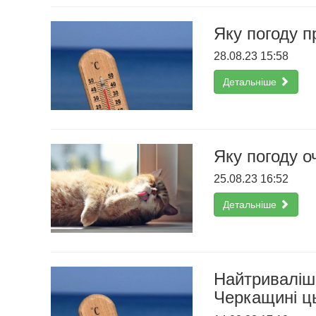
Яку погоду п
28.08.23 15:58
Детальніше
Яку погоду о
25.08.23 16:52
Детальніше
Найтриваліши
Черкащині ц