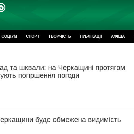
CОЦІУМ
СПОРТ
ТВОРЧІСТЬ
ПУБЛІКАЦІЇ
АФІША
ад та шквали: на Черкащині протягом
ують погіршення погоди
Черкащини буде обмежена видимість