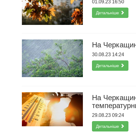
01.09.23 16:50
Детальніше
На Черкащин
30.08.23 14:24
Детальніше
На Черкащині
температурн
29.08.23 09:24
Детальніше