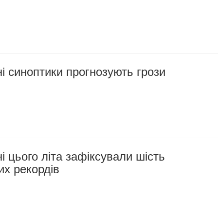
і синоптики прогнозують грози
 цього літа зафіксували шість
их рекордів