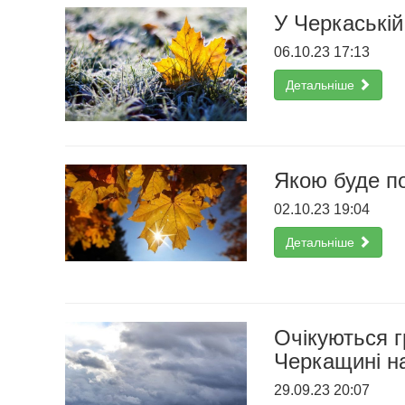
У Черкаській
06.10.23 17:13
Детальніше
Якою буде по
02.10.23 19:04
Детальніше
Очікуються г
Черкащині на
29.09.23 20:07