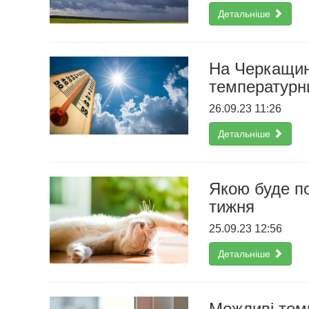
Детальніше
На Черкащині
температурн
26.09.23 11:26
Детальніше
Якою буде по
тижня
25.09.23 12:56
Детальніше
Можливі темп