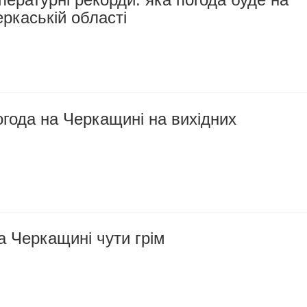
еркаській області
года на Черкащині на вихідних
на Черкащині чути грім