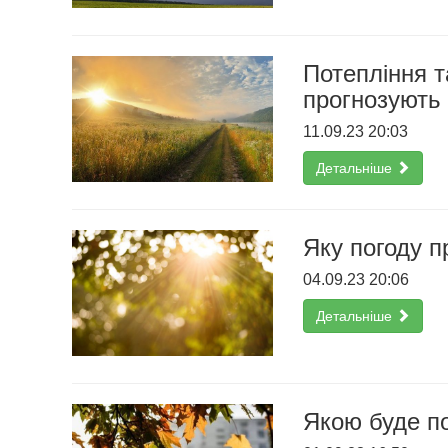
Потепління т
прогнозують
11.09.23 20:03
Детальніше
Яку погоду п
04.09.23 20:06
Детальніше
Якою буде по