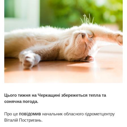
Цього тижня на Черкащині збережеться тепла та
сонячна погода.
Про це
повідомив
начальник обласного гідрометцентру
Віталій Постригань.