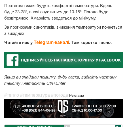
Протягом тижня будуть комфортні температури. Вдень
буде 23-28º, вночі опуститься до 10-15º. Погода буде
безвітряною. Хмарність зведеться до мінімуму.
За прогнозами синоптиків, зниження температури почнеться
з вихідних.
Читайте нас у
Telegram-каналі
. Там коротко і ясно.
Якщо ви знайшли помилку, будь ласка, виділіть частину
тексту і натисніть Ctrl+Enter
#тепло
#температура
#погода
Реклама