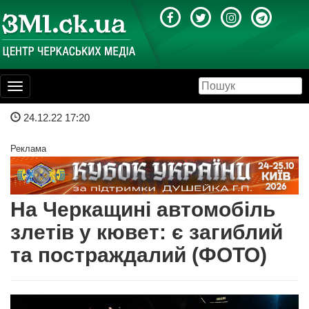
Toggle
navigation
24.12.22 17:20
Реклама
На Черкащині автомобіль
злетів у кювет: є загиблий
та постраждалий (ФОТО)