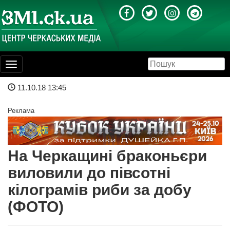
Toggle
navigation
11.10.18 13:45
Реклама
На Черкащині браконьєри
виловили до півсотні
кілограмів риби за добу
(ФОТО)