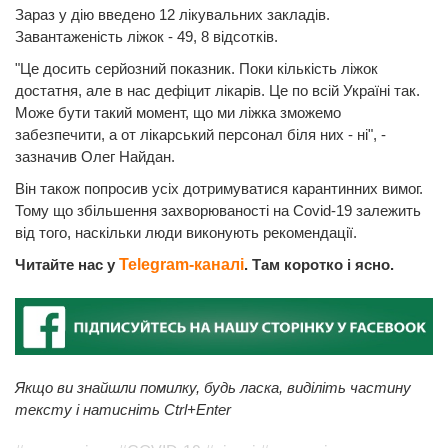
Зараз у дію введено 12 лікувальних закладів.
Завантаженість ліжок - 49, 8 відсотків.
"Це досить серйозний показник. Поки кількість ліжок
достатня, але в нас дефіцит лікарів. Це по всій Україні так.
Може бути такий момент, що ми ліжка зможемо
забезпечити, а от лікарський персонал біля них - ні", -
зазначив Олег Найдан.
Він також попросив усіх дотримуватися карантинних вимог.
Тому що збільшення захворюваності на Covid-19 залежить
від того, наскільки люди виконують рекомендації.
Читайте нас у
Telegram-каналі
. Там коротко і ясно.
Якщо ви знайшли помилку, будь ласка, виділіть частину
тексту і натисніть Ctrl+Enter