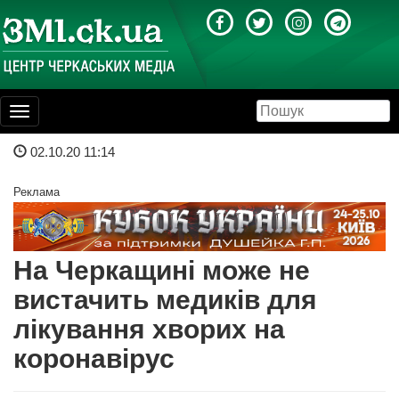
Toggle
navigation
02.10.20 11:14
Реклама
На Черкащині може не
вистачить медиків для
лікування хворих на
коронавірус