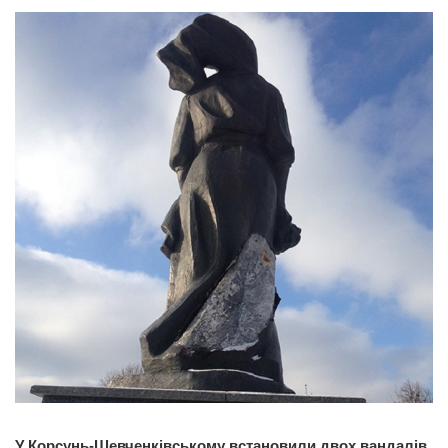
У Корсунь-Шевченківському встановили двох вандалів,