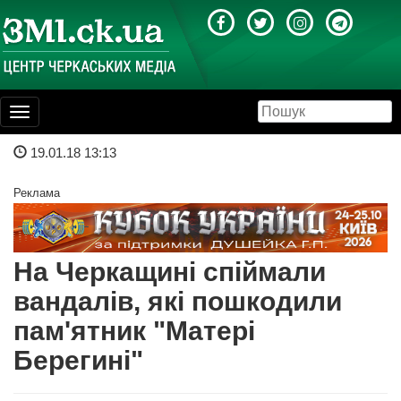
Toggle
navigation
19.01.18 13:13
Реклама
На Черкащині спіймали
вандалів, які пошкодили
пам'ятник "Матері
Берегині"