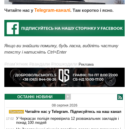
Читайте нас у
Telegram-каналі
. Там коротко і ясно.
Якщо ви знайшли помилку, будь ласка, виділіть частину
тексту і натисніть Ctrl+Enter
#пам'ятник
#вандали
#пошкодили
Реклама
ОСТАННІ НОВИНИ
08 серпня 2026
Читайте нас у Telegram. Підписуйтесь на наш канал
У Черкасах поліція перевірила 12 розважальних закладів і
17:02
понад 100 людей