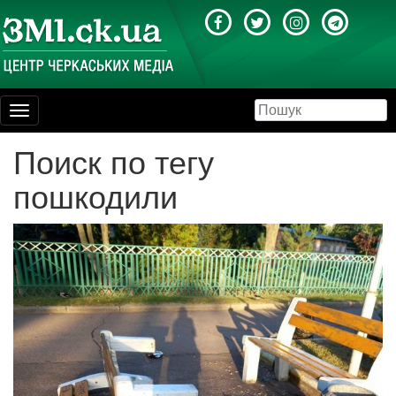
Toggle
navigation
Поиск по тегу
пошкодили