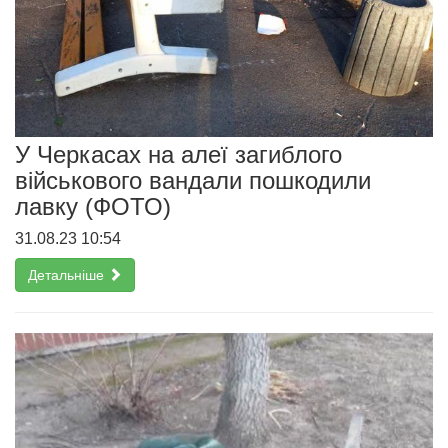
У Черкасах на алеї загиблого
військового вандали пошкодили
лавку (ФОТО)
31.08.23 10:54
Детальніше