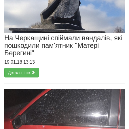
На Черкащині спіймали вандалів, які
пошкодили пам'ятник "Матері
Берегині"
19.01.18 13:13
Детальніше