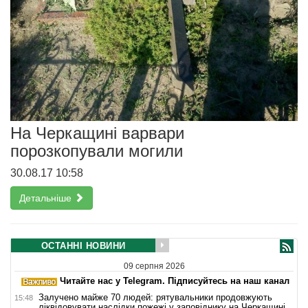
На Черкащині варвари
порозкопували могили
30.08.17 10:58
Детальніше
ОСТАННІ НОВИНИ
09 серпня 2026
Читайте нас у Telegram. Підписуйтесь на наш канал
Залучено майже 70 людей: рятувальники продовжують
15:48
ліквідовувати наслідки пожежі у заповіднику на Черкащині