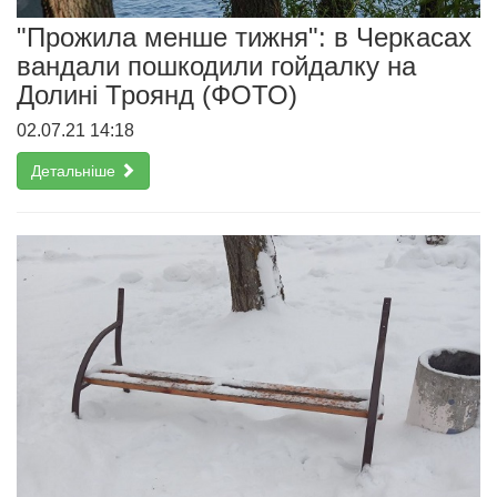
"Прожила менше тижня": в Черкасах
вандали пошкодили гойдалку на
Долині Троянд (ФОТО)
02.07.21 14:18
Детальніше