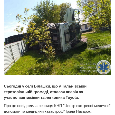
Сьогодні у селі Білашки, що у Тальнівській
територіальній громаді, сталася аварія за
участю вантажівки та легковика Toyota.
Про це повідомила речниця КНП "Центр екстреної медичної
допомоги та медицини катастроф" Ірина Назарок.