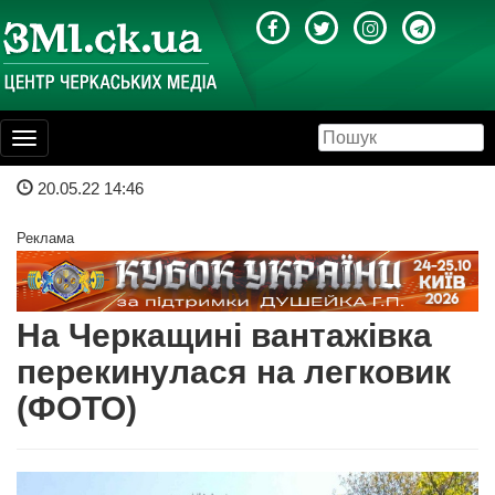
Toggle
navigation
20.05.22 14:46
Реклама
На Черкащині вантажівка
перекинулася на легковик
(ФОТО)