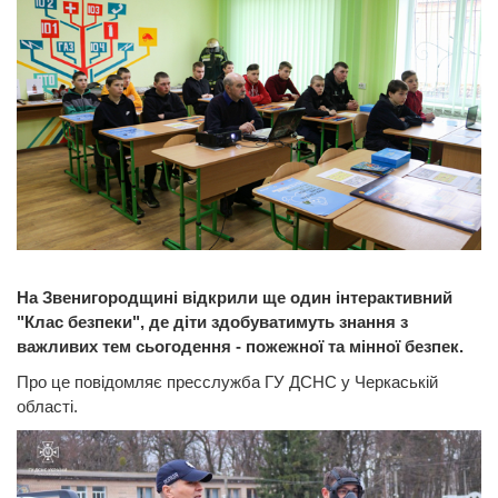
На Звенигородщині відкрили ще один інтерактивний
"Клас безпеки", де діти здобуватимуть знання з
важливих тем сьогодення - пожежної та мінної безпек.
Про це повідомляє пресслужба ГУ ДСНС у Черкаській
області.