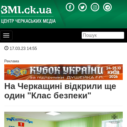
Toggle
navigation
17.03.23 14:55
Реклама
На Черкащині відкрили ще
один "Клас безпеки"