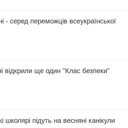
ні - серед переможців всеукраїнської
 відкрили ще один "Клас безпеки"
і школярі підуть на весняні канікули