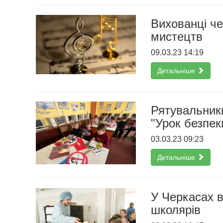
Вихованці че
мистецтв
09.03.23 14:19
Детальніше
Рятувальник
"Урок безпек
03.03.23 09:23
Детальніше
У Черкасах в
школярів