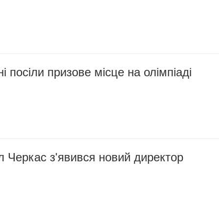
ні посіли призове місце на олімпіаді
іл Черкас з'явився новий директор