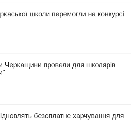
ркаської школи перемогли на конкурсі
и Черкащини провели для школярів
и"
ідновлять безоплатне харчування для