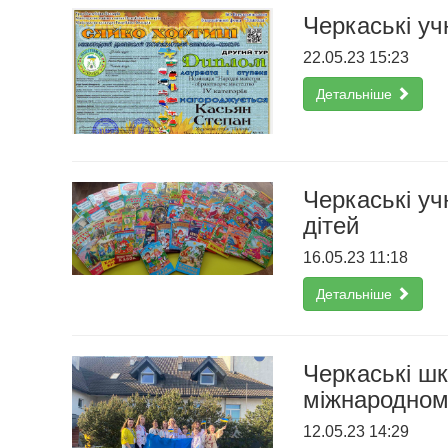
Черкаські уч
22.05.23 15:23
Детальніше
Черкаські уч
дітей
16.05.23 11:18
Детальніше
Черкаські шк
міжнародному
12.05.23 14:29