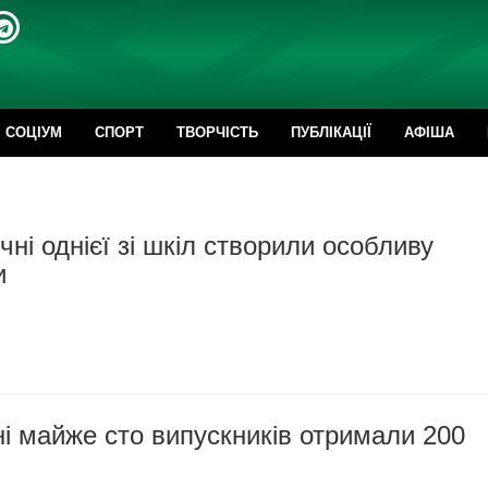
CОЦІУМ
СПОРТ
ТВОРЧІСТЬ
ПУБЛІКАЦІЇ
АФІША
чні однієї зі шкіл створили особливу
и
і майже сто випускників отримали 200