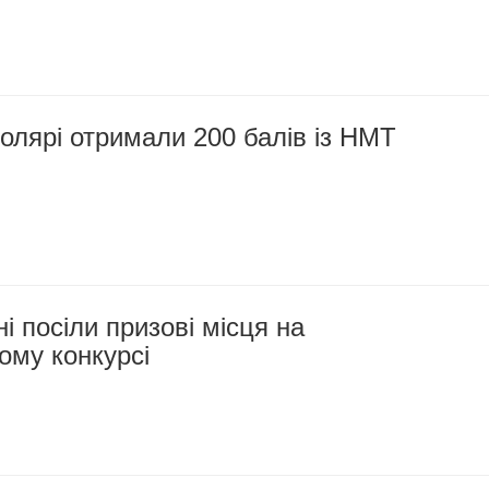
олярі отримали 200 балів із НМТ
і посіли призові місця на
ому конкурсі