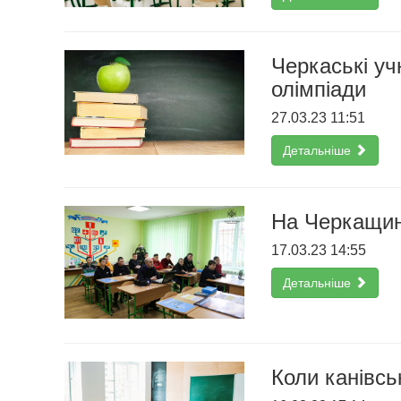
Черкаські уч
олімпіади
27.03.23 11:51
Детальніше
На Черкащині
17.03.23 14:55
Детальніше
Коли канівськ