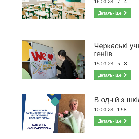
16.03.23 17:14
Детальніше
Черкаські уч
геніїв
15.03.23 15:18
Детальніше
В одній з шк
10.03.23 11:58
Детальніше