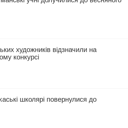
ких художників відзначили на
ому конкурсі
каські школярі повернулися до