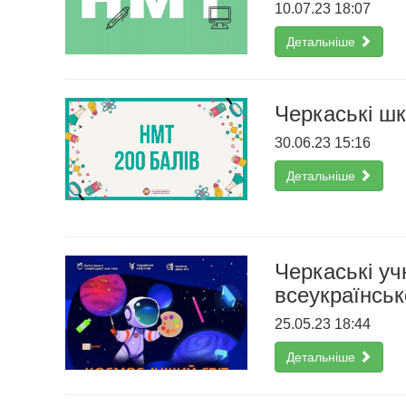
10.07.23 18:07
Детальніше
Черкаські шк
30.06.23 15:16
Детальніше
Черкаські учн
всеукраїнськ
25.05.23 18:44
Детальніше