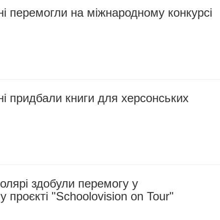
ні перемогли на міжнародному конкурсі
ні придбали книги для херсонських
олярі здобули перемогу у
 проєкті "Schoolovision on Tour"