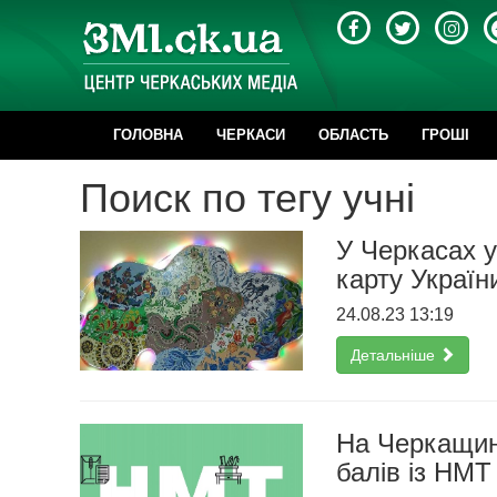
ГОЛОВНА
ЧЕРКАСИ
ОБЛАСТЬ
ГРОШІ
Поиск по тегу учні
У Черкасах у
карту Україн
24.08.23 13:19
Детальніше
На Черкащин
балів із НМТ