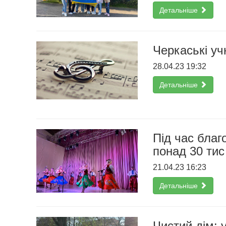
Детальніше
Черкаські уч
28.04.23 19:32
Детальніше
Під час благ
понад 30 тис
21.04.23 16:23
Детальніше
Чистий дім: 