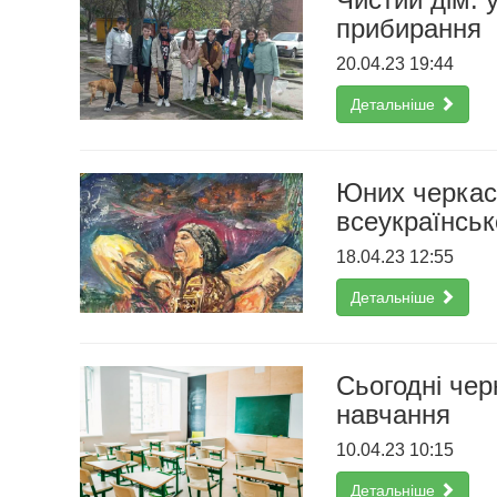
прибирання
20.04.23 19:44
Детальніше
Юних черкась
всеукраїнськ
18.04.23 12:55
Детальніше
Сьогодні чер
навчання
10.04.23 10:15
Детальніше