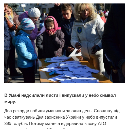
В Умані надсилали листи і випускали у небо символ
миру.
Два рекорди побили уманчани за один день. Спочатку під
час святкувань Дня захисника України у небо випустили
399 голубів. Потому малеча відправила в зону АТО