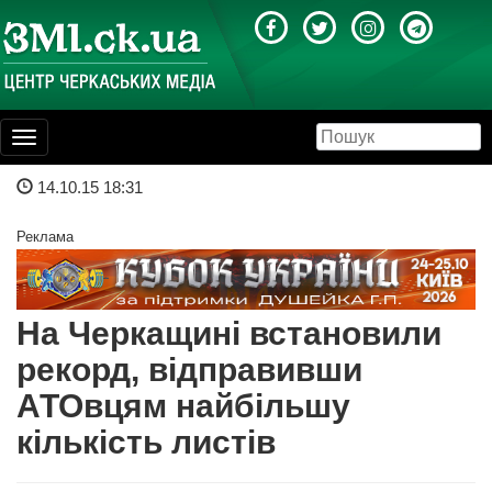
Toggle
navigation
14.10.15 18:31
Реклама
На Черкащині встановили
рекорд, відправивши
АТОвцям найбільшу
кількість листів