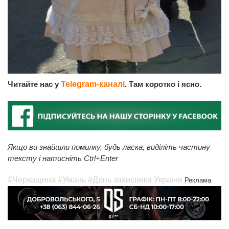
Читайте нас у
Telegram-каналі
. Там коротко і ясно.
Якщо ви знайшли помилку, будь ласка, виділіть частину
тексту і натисніть Ctrl+Enter
#Черкащина
#Умань
#День захисника України
Реклама