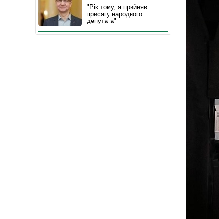
"Рік тому, я прийняв
присягу народного
депутата"