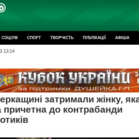
CОЦІУМ
СПОРТ
ТВОРЧІСТЬ
ПУБЛІКАЦІЇ
АФІША
3 13:14
еркащині затримали жінку, як
 причетна до контрабанди
отиків