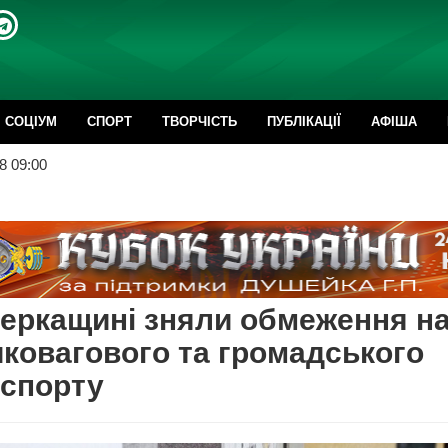
CОЦІУМ
СПОРТ
ТВОРЧІСТЬ
ПУБЛІКАЦІЇ
АФІША
8 09:00
еркащині зняли обмеження на
ковагового та громадського
нспорту