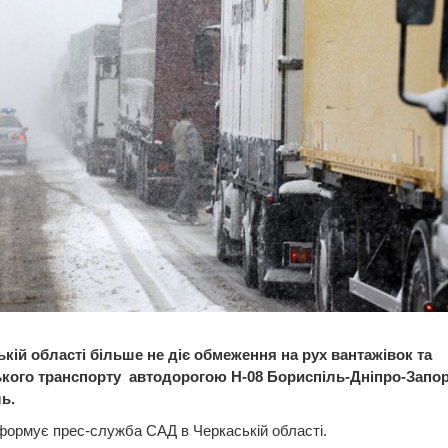
ькій області більше не діє обмеження на рух вантажівок та
кого транспорту автодорогою Н-08 Бориспіль-Дніпро-Запо
ь.
формує прес-служба САД в Черкаській області.