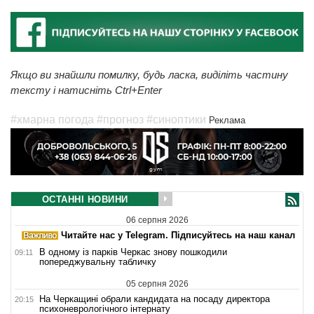
Якщо ви знайшли помилку, будь ласка, виділіть частину
тексту і натисніть Ctrl+Enter
#хмарна погода
#прогноз
#синоптики
Реклама
ОСТАННІ НОВИНИ
06 серпня 2026
Читайте нас у Telegram. Підписуйтесь на наш канал
В одному із парків Черкас знову пошкодили
09:11
попереджувальну табличку
05 серпня 2026
На Черкащині обрали кандидата на посаду директора
20:15
психоневрологічного інтернату