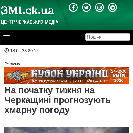
Toggle
navigation
18.04.23 20:12
Реклама
На початку тижня на
Черкащині прогнозують
хмарну погоду