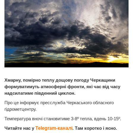
Хмарну, помірно теплу дощову погоду Черкащини
формуватимуть атмосферні фронти, які час від часу
надсилатиме південний циклон.
Про це інформує пресслужба Черкаського обласного
гідрометцентру.
Температура вночі становитиме 3-8º тепла, вдень 10-15º.
Читайте нас у
Telegram-каналі
. Там коротко і ясно.