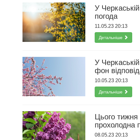
У Черкаській
погода
11.05.23 20:13
Детальніше
У Черкаській
фон відповід
10.05.23 20:13
Детальніше
Цього тижня
прохолодна 
08.05.23 20:13