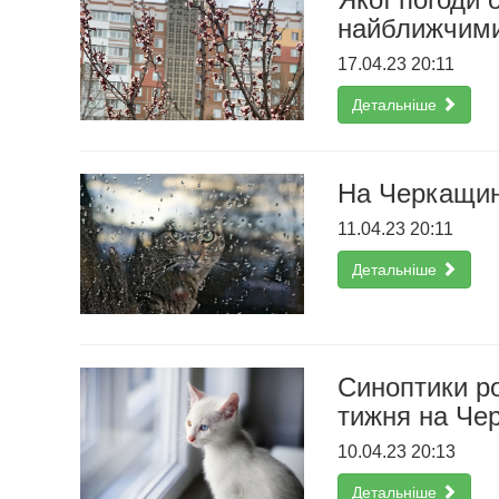
найближчим
17.04.23 20:11
Детальніше
На Черкащин
11.04.23 20:11
Детальніше
Синоптики ро
тижня на Че
10.04.23 20:13
Детальніше