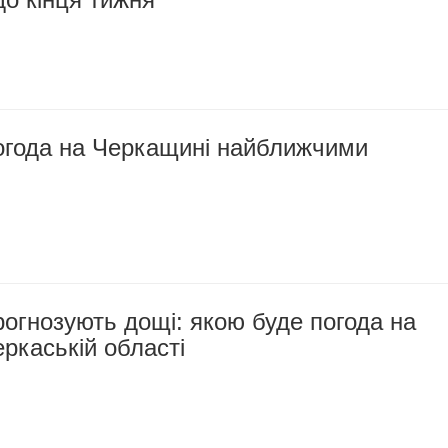
огода на Черкащині найближчими
огнозують дощі: якою буде погода на
еркаській області