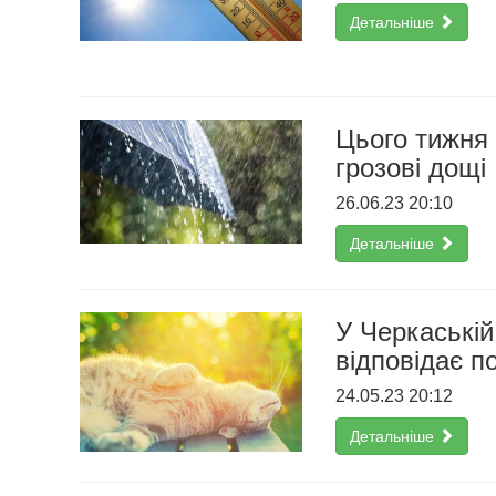
Детальніше
Цього тижня 
грозові дощі
26.06.23 20:10
Детальніше
У Черкаській
відповідає п
24.05.23 20:12
Детальніше