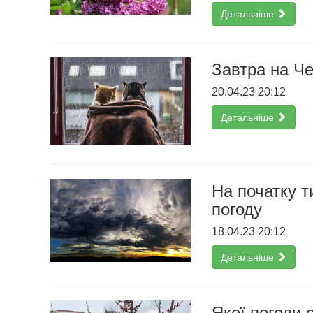
Детальніше
Завтра на Че
20.04.23 20:12
Детальніше
На початку 
погоду
18.04.23 20:12
Детальніше
Якої погоди