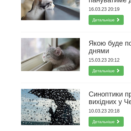
16.03.23 20:19
Детальніше
Якою буде п
днями
15.03.23 20:12
Детальніше
Синоптики пр
вихідних у Ч
10.03.23 20:18
Детальніше