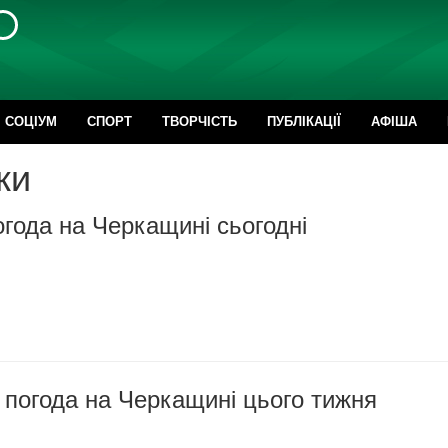
CОЦІУМ
СПОРТ
ТВОРЧІСТЬ
ПУБЛІКАЦІЇ
АФІША
ки
года на Черкащині сьогодні
 погода на Черкащині цього тижня