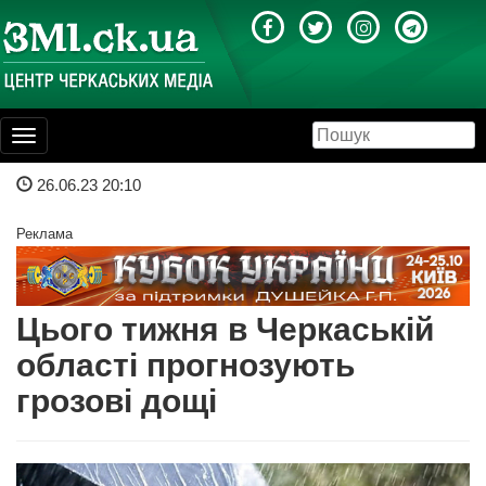
Toggle
navigation
26.06.23 20:10
Реклама
Цього тижня в Черкаській
області прогнозують
грозові дощі