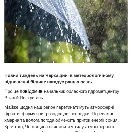
Новий тиждень на Черкащині в метеорологічному
відношенні більше нагадує ранню осінь.
Про це
повідомив
начальник обласного гідрометцентру
Віталій Постригань.
Майже щодня наш регіон перетинатимуть атмосферні
фронти, формуючи грозодощові осередки. Переважно
хмарна та волога погода обмежить приток енергії сонця.
Крім того, Черкащина опиниться у тилу атмосферного