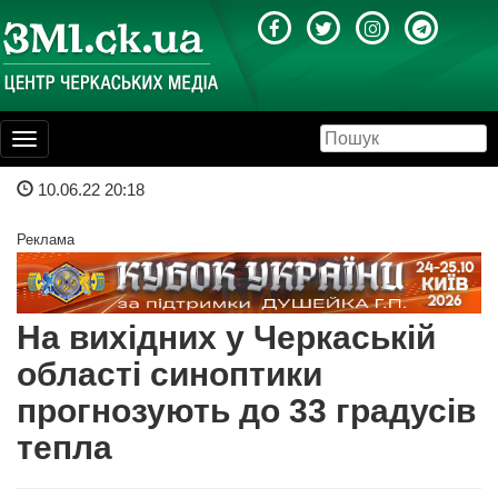
Toggle
navigation
10.06.22 20:18
Реклама
На вихідних у Черкаській
області синоптики
прогнозують до 33 градусів
тепла