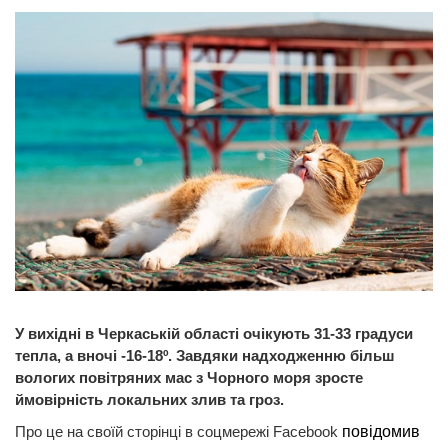
У вихідні в Черкаській області очікують 31-33 градуси
тепла, а вночі -16-18º. Завдяки надходженню більш
вологих повітряних мас з Чорного моря зросте
ймовірність локальних злив та гроз.
Про це на своїй сторінці в соцмережі Facebook
повідомив