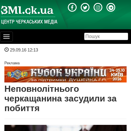
Toggle
navigation
29.09.16 12:13
Реклама
Неповнолітнього
черкащанина засудили за
побиття