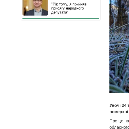
"Рік тому, я прийняв
присягу народного
депутата"
Уночі 24
поверхні 
Про це на
обласного