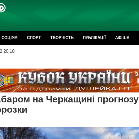
CОЦІУМ
СПОРТ
ТВОРЧІСТЬ
ПУБЛІКАЦІЇ
АФІША
2 20:18
баром на Черкащині прогноз
орозки