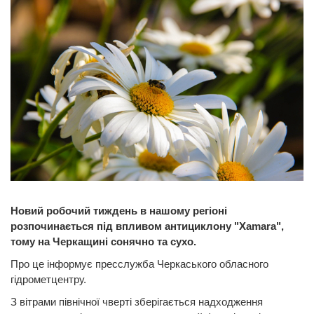
Новий робочий тиждень в нашому регіоні
розпочинається під впливом антициклону "Xamara",
тому на Черкащині сонячно та сухо.
Про це інформує пресслужба Черкаського обласного
гідрометцентру.
З вітрами північної чверті зберігається надходження