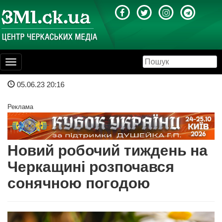
Toggle
navigation
05.06.23 20:16
Реклама
Новий робочий тиждень на
Черкащині розпочався
сонячною погодою