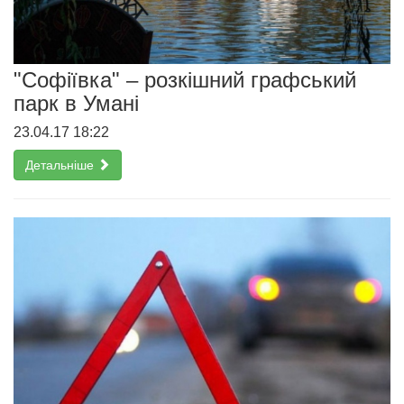
"Софіївка" – розкішний графський
парк в Умані
23.04.17 18:22
Детальніше