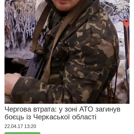
Чергова втрата: у зоні АТО загинув
боєць із Черкаської області
22.04.17 13:20