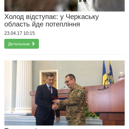
Холод відступає: у Черкаську
область йде потепління
23.04.17 10:15
Детальніше