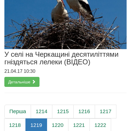
У селі на Черкащині десятиліттями
гніздяться лелеки (ВІДЕО)
21.04.17 10:30
Детальніше
Перша
1214
1215
1216
1217
1218
1219
1220
1221
1222