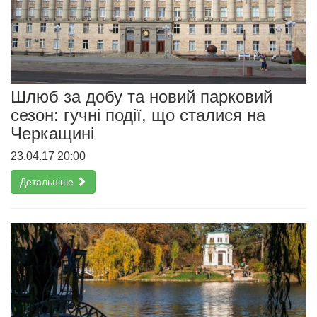
Шлюб за добу та новий парковий
сезон: гучні події, що сталися на
Черкащині
23.04.17 20:00
Детальніше