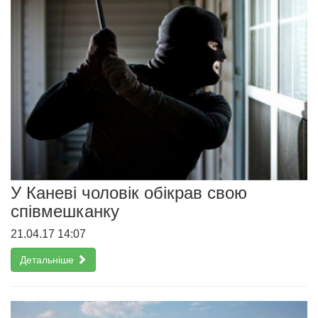
У Каневі чоловік обікрав свою
співмешканку
21.04.17 14:07
Детальніше