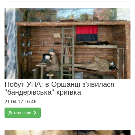
Побут УПА: в Оршанці з'явилася
"бандерівська" криївка
21.04.17 16:46
Детальніше