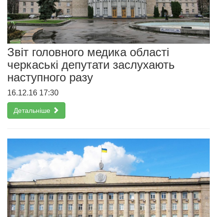
Звіт головного медика області
черкаські депутати заслухають
наступного разу
16.12.16 17:30
Детальніше