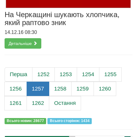
На Черкащині шукають хлопчика,
який раптово зник
14.12.16 08:30
Детальніше
Перша
1252
1253
1254
1255
1256
1257
1258
1259
1260
1261
1262
Остання
Всього новин: 28677
Всього сторiнок: 1434