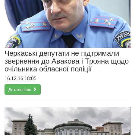
Черкаські депутати не підтримали
звернення до Авакова і Трояна щодо
очільника обласної поліції
16.12.16 18:05
Детальніше