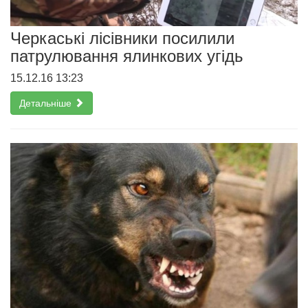
Черкаські лісівники посилили
патрулювання ялинкових угідь
15.12.16 13:23
Детальніше