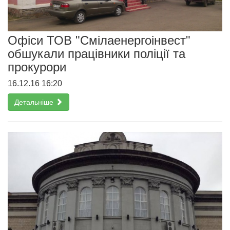
Офіси ТОВ "Смілаенергоінвест"
обшукали працівники поліції та
прокурори
16.12.16 16:20
Детальніше