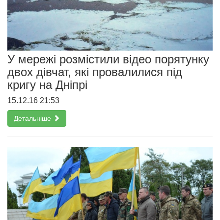
У мережі розмістили відео порятунку
двох дівчат, які провалилися під
кригу на Дніпрі
15.12.16 21:53
Детальніше