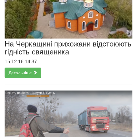
На Черкащині прихожани відстоюють
гідність священика
15.12.16 14:37
Детальніше