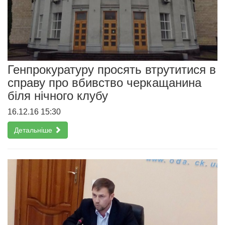
Генпрокуратуру просять втрутитися в
справу про вбивство черкащанина
біля нічного клубу
16.12.16 15:30
Детальніше