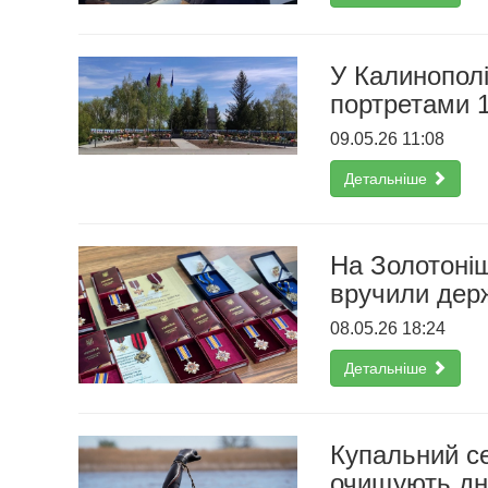
У Калинополі
портретами 1
09.05.26 11:08
Детальніше
На Золотоніщ
вручили дер
08.05.26 18:24
Детальніше
Купальний с
очищують дн