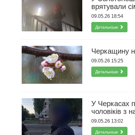
врятували с
09.05.26 18:54
Детальніше
Черкащину н
09.05.26 15:25
Детальніше
У Черкасах п
чоловіків з 
09.05.26 13:02
Детальніше