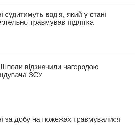
 судитимуть водія, який у стані
ертельно травмував підлітка
 Шполи відзначили нагородою
ндувача ЗСУ
і за добу на пожежах травмувалися