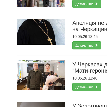
Детальніше
Апеляція не
на Черкащині
10.05.26 13:45
Детальніше
У Черкасах д
"Мати-героїн
10.05.26 11:40
Детальніше
У Золотоноші