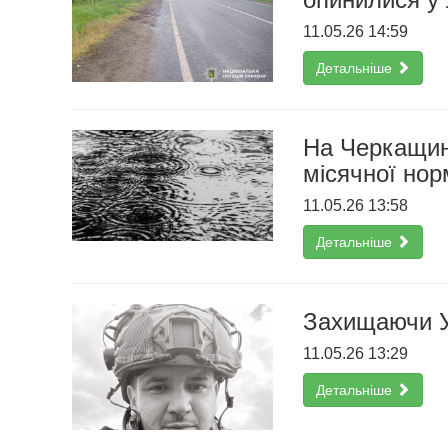
11.05.26 14:59
Детальніше
На Черкащин
місячної нор
11.05.26 13:58
Детальніше
Захищаючи Ук
11.05.26 13:29
Детальніше