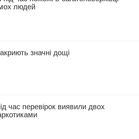
імох людей
акриють значні дощі
ід час перевірок виявили двох
наркотиками