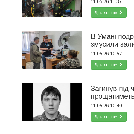
11.05.26 11:37
Детальніше
В Умані под
змусили зал
11.05.26 10:57
Детальніше
Загинув під 
прощатиметь
11.05.26 10:40
Детальніше