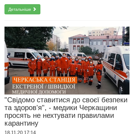
Детальніше
"Свідомо ставитися до своєї безпеки
та здоров'я", - медики Черкащини
просять не нехтувати правилами
карантину
18.11.20 17:14