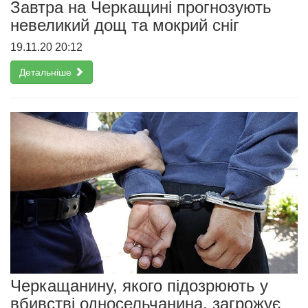
Завтра на Черкащині прогнозують
невеликий дощ та мокрий сніг
19.11.20 20:12
Детальніше
Черкащанину, якого підозрюють у
вбивстві односельчанина, загрожує