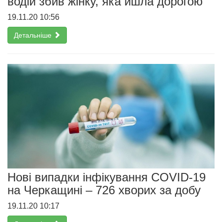
водій збив жінку, яка йшла дорогою
19.11.20 10:56
Детальніше
Нові випадки інфікування COVID-19
на Черкащині – 726 хворих за добу
19.11.20 10:17