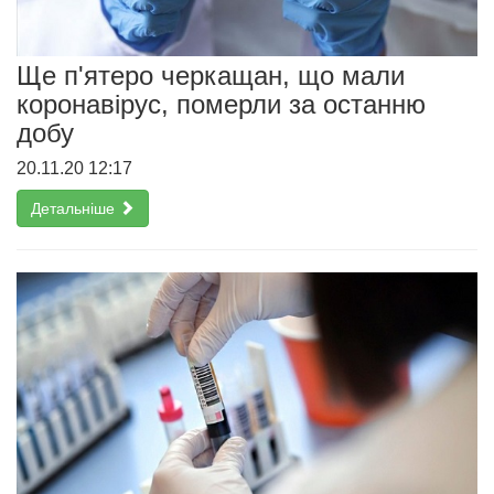
Ще п'ятеро черкащан, що мали
коронавірус, померли за останню
добу
20.11.20 12:17
Детальніше