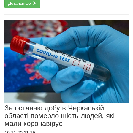
Детальніше
За останню добу в Черкаській
області померло шість людей, які
мали коронавірус
19.11.20 11:15