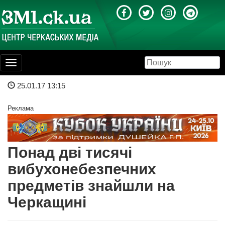
Toggle
navigation
25.01.17 13:15
Реклама
Понад дві тисячі
вибухонебезпечних
предметів знайшли на
Черкащині