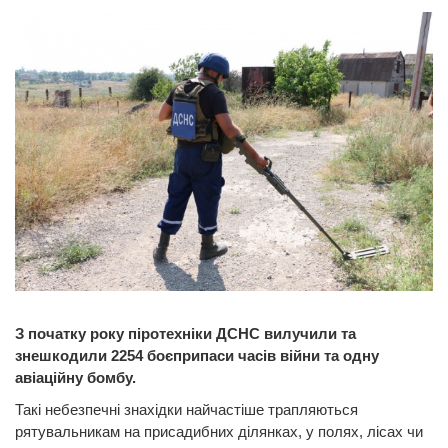
З початку року піротехніки ДСНС вилучили та
знешкодили 2254 боєприпаси часів війни та одну
авіаційну бомбу.
Такі небезпечні знахідки найчастіше трапляються
рятувальникам на присадибних ділянках, у полях, лісах чи