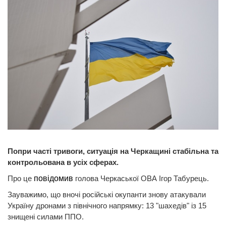
Попри часті тривоги, ситуація на Черкащині стабільна та
контрольована в усіх сферах.
Про це
повідомив
голова Черкаської ОВА Ігор Табурець.
Зауважимо, що вночі російські окупанти знову атакували
Україну дронами з північного напрямку: 13 "шахедів" із 15
знищені силами ППО.