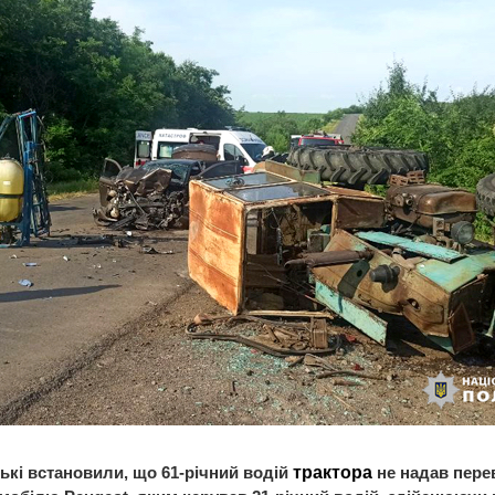
ькі встановили, що 61-річний водій
трактора
не надав перев