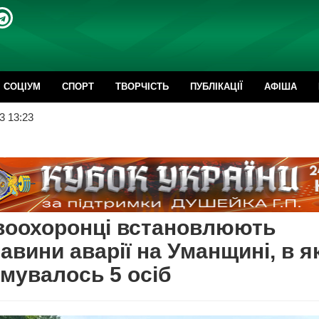
CОЦІУМ
СПОРТ
ТВОРЧІСТЬ
ПУБЛІКАЦІЇ
АФІША
3 13:23
воохоронці встановлюють
авини аварії на Уманщині, в я
мувалось 5 осіб