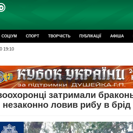
CОЦІУМ
СПОРТ
ТВОРЧІСТЬ
ПУБЛІКАЦІЇ
АФІША
0 19:10
оохоронці затримали браконь
 незаконно ловив рибу в брід