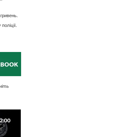
гривень.
поліції.
ніть