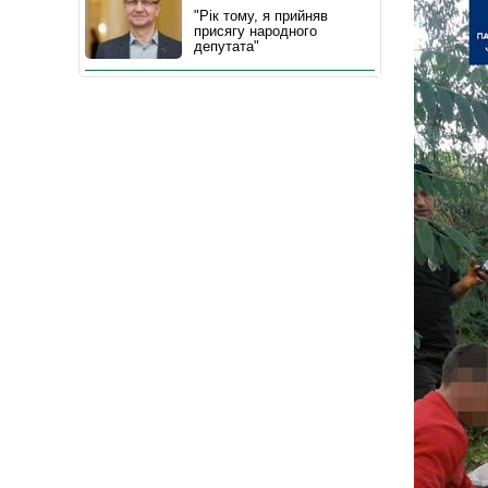
"Рік тому, я прийняв
присягу народного
депутата"