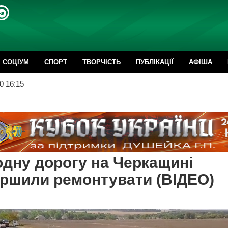
CОЦІУМ
СПОРТ
ТВОРЧІСТЬ
ПУБЛІКАЦІЇ
АФІША
0 16:15
дну дорогу на Черкащині
ршили ремонтувати (ВІДЕО)