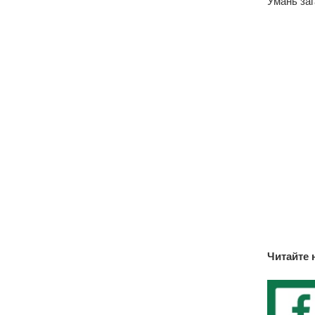
Умань заг
Читайте 