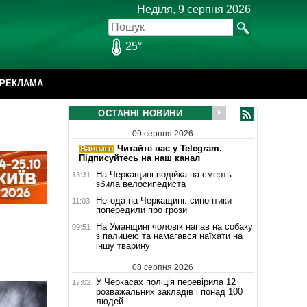
Неділя, 9 серпня 2026
25°
РЕКЛАМА
ОСТАННІ НОВИНИ
09 серпня 2026
Читайте нас у Telegram.
Підписуйтесь на наш канал
На Черкащині водійка на смерть
13:31
збила велосипедиста
Негода на Черкащині: синоптики
11:03
попередили про грози
На Уманщині чоловік напав на собаку
09:51
з палицею та намагався наїхати на
іншу тварину
08 серпня 2026
У Черкасах поліція перевірила 12
17:02
розважальних закладів і понад 100
людей