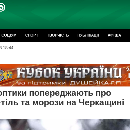
CОЦІУМ
СПОРТ
ТВОРЧІСТЬ
ПУБЛІКАЦІЇ
АФІША
8 18:44
оптики попереджають про
тіль та морози на Черкащині