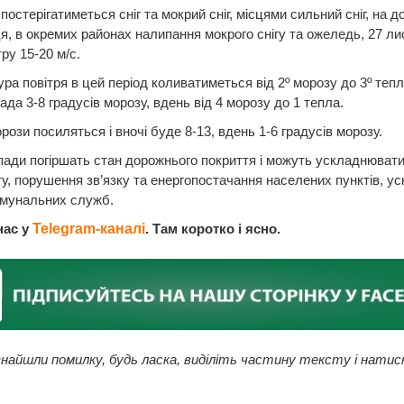
спостерігатиметься сніг та мокрий сніг, місцями сильний сніг, на д
, в окремих районах налипання мокрого снігу та ожеледь, 27 л
ру 15-20 м/с.
ра повітря в цей період коливатиметься від 2º морозу до 3º тепл
ада 3-8 градусів морозу, вдень від 4 морозу до 1 тепла.
рози посиляться і вночі буде 8-13, вдень 1-6 градусів морозу.
пади погіршать стан дорожнього покриття і можуть ускладнювати
у, порушення зв’язку та енергопостачання населених пунктів, у
омунальних служб.
нас у
Telegram-каналі
. Там коротко і ясно.
найшли помилку, будь ласка, виділіть частину тексту і натис