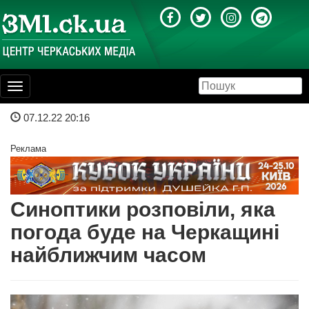
Toggle
navigation
07.12.22 20:16
Реклама
Синоптики розповіли, яка
погода буде на Черкащині
найближчим часом