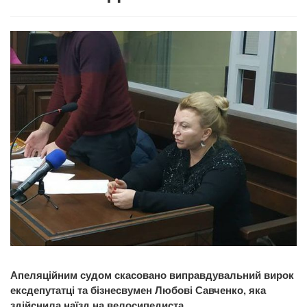
Апеляційним судом скасовано виправдувальний вирок
ексдепутатці та бізнесвумен Любові Савченко, яка
здійснила наїзд на велосипедиста.