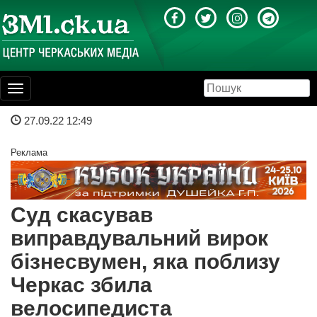
Toggle
navigation
27.09.22 12:49
Реклама
Суд скасував
виправдувальний вирок
бізнесвумен, яка поблизу
Черкас збила
велосипедиста