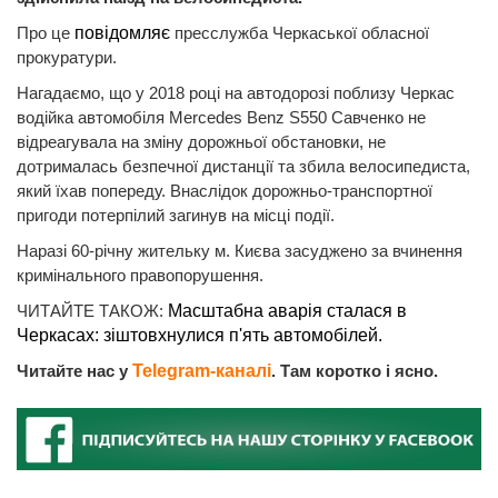
Про це
повідомляє
пресслужба Черкаської обласної
прокуратури.
Нагадаємо, що у 2018 році на автодорозі поблизу Черкас
водійка автомобіля Mercedes Benz S550 Савченко не
відреагувала на зміну дорожньої обстановки, не
дотрималась безпечної дистанції та збила велосипедиста,
який їхав попереду. Внаслідок дорожньо-транспортної
пригоди потерпілий загинув на місці події.
Наразі 60-річну жительку м. Києва засуджено за вчинення
кримінального правопорушення.
ЧИТАЙТЕ ТАКОЖ:
Масштабна аварія сталася в
Черкасах: зіштовхнулися п'ять автомобілей.
Читайте нас у
Telegram-каналі
. Там коротко і ясно.