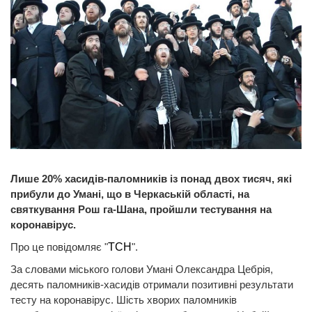
Лише 20% хасидів-паломників із понад двох тисяч, які
прибули до Умані, що в Черкаській області, на
святкування Рош га-Шана, пройшли тестування на
коронавірус.
Про це повідомляє "
ТСН
".
За словами міського голови Умані Олександра Цебрія,
десять паломників-хасидів отримали позитивні результати
тесту на коронавірус. Шість хворих паломників