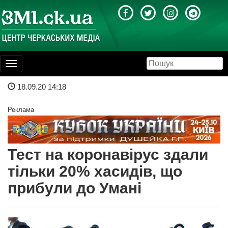
Toggle
navigation
18.09.20 14:18
Реклама
Тест на коронавірус здали
тільки 20% хасидів, що
прибули до Умані