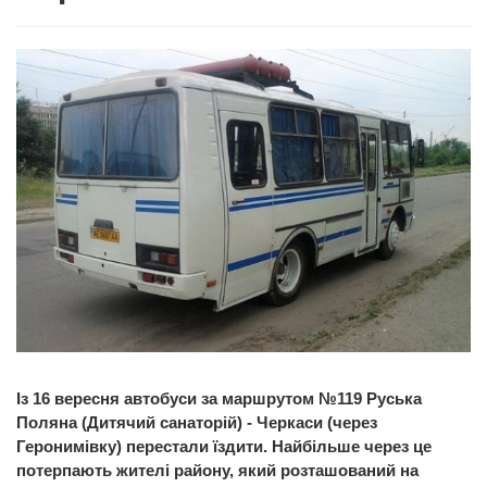
Із 16 вересня автобуси за маршрутом №119 Руська
Поляна (Дитячий санаторій) - Черкаси (через
Геронимівку) перестали їздити. Найбільше через це
потерпають жителі району, який розташований на