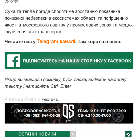
22-24º.
Суха та тепла погода сприятиме зростанню показника
пожежної небезпеки в екосистемах області та погіршенню
якості атмосферного повітря у промислових зонах та місцях
скупчення автотранспорту.
Читайте нас у
Telegram-каналі
. Там коротко і ясно.
Якщо ви знайшли помилку, будь ласка, виділіть частину
тексту і натисніть Ctrl+Enter
#погода
#тепло
Реклама
ОСТАННІ НОВИНИ