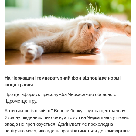
На Черкащині температурний фон відповідає нормі
кінця травня.
Про це інформує пресслужба Черкаського обласного
гідрометцентру.
Антициклон із північної Європи блокує рух на центральну
Україну південних циклонів, а тому і на Черкащині суттєвих
опадів не прогнозується. Домінуватиме прохолодна
повітряна маса, яка вдень прогріватиметься до комфортних