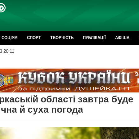
CОЦІУМ
СПОРТ
ТВОРЧІСТЬ
ПУБЛІКАЦІЇ
АФІША
3 20:11
ркаській області завтра буде
чна й суха погода