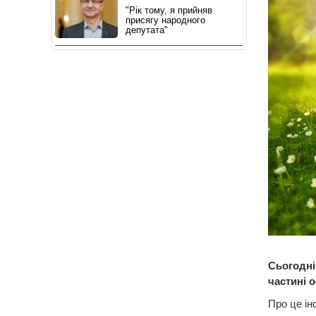
"Рік тому, я прийняв
присягу народного
депутата"
Сьогодні
частині о
Про це ін