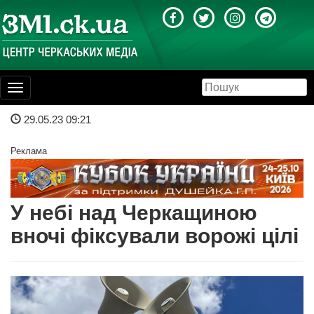
Toggle
navigation
29.05.23 09:21
Реклама
У небі над Черкащиною
вночі фіксували ворожі цілі