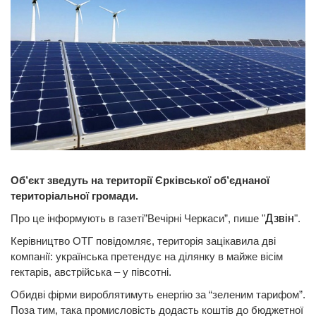
Об’єкт зведуть на території Єрківської об’єднаної
територіальної громади.
Про це інформують в газеті”Вечірні Черкаси”, пише "
Дзвін
".
Керівництво ОТГ повідомляє, територія зацікавила дві
компанії: українська претендує на ділянку в майже вісім
гектарів, австрійська – у півсотні.
Обидві фірми вироблятимуть енергію за “зеленим тарифом”.
Поза тим, така промисловість додасть коштів до бюджетної