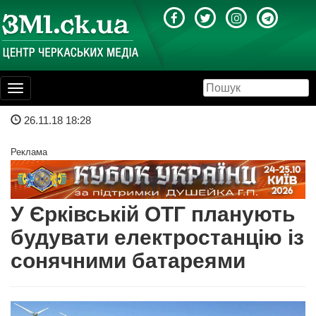
Toggle
navigation
26.11.18 18:28
Реклама
У Єрківській ОТГ планують
будувати електростанцію із
сонячними батареями