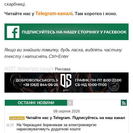
скарбниці.
Читайте нас у
Telegram-каналі
. Там коротко і ясно.
Якщо ви знайшли помилку, будь ласка, виділіть частину
тексту і натисніть Ctrl+Enter
#ОТГ
#електростанція
Реклама
ОСТАННІ НОВИНИ
08 серпня 2026
Читайте нас у Telegram. Підписуйтесь на наш канал
На Черкащині боржникам за електроенергію
11:37
нараховуватимуть додаткові кошти