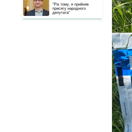
"Рік тому, я прийняв
присягу народного
депутата"