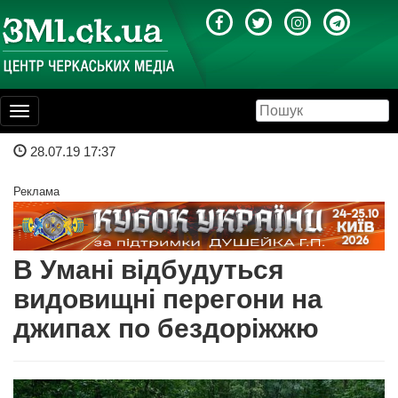
Toggle
navigation
28.07.19 17:37
Реклама
В Умані відбудуться
видовищні перегони на
джипах по бездоріжжю