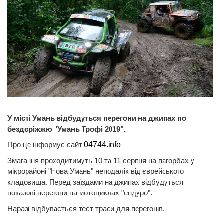
У місті Умань відбудуться перегони на джипах по
бездоріжжю "Умань Трофі 2019".
Про це інформує сайт
04744.info
Змагання проходитимуть 10 та 11 серпня на пагорбах у
мікрорайоні "Нова Умань" неподалік від єврейського
кладовища. Перед заїздами на джипах відбудуться
показові перегони на мотоциклах "ендуро".
Наразі відбувається тест траси для перегонів.