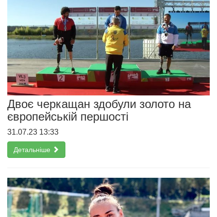
Двоє черкащан здобули золото на
європейській першості
31.07.23 13:33
Детальніше