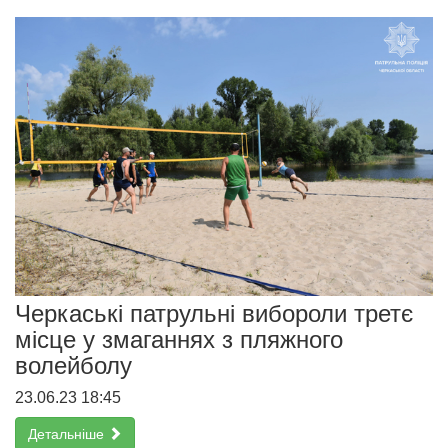
Черкаські патрульні вибороли третє
місце у змаганнях з пляжного
волейболу
23.06.23 18:45
Детальніше