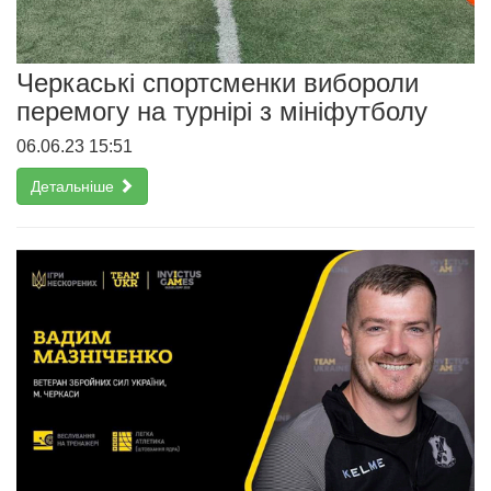
Черкаські спортсменки вибороли
перемогу на турнірі з мініфутболу
06.06.23 15:51
Детальніше