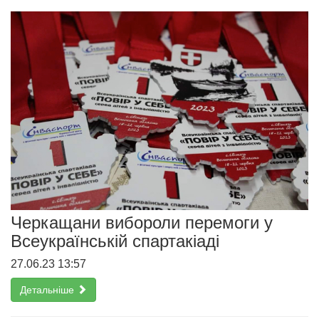
Черкащани вибороли перемоги у
Всеукраїнській спартакіаді
27.06.23 13:57
Детальніше