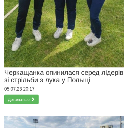
Черкащанка опинилася серед лідерів
зі стрільби з лука у Польщі
05.07.23 20:17
Детальніше