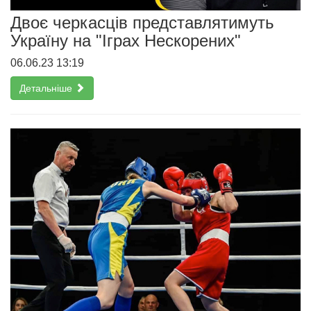
Двоє черкасців представлятимуть
Україну на "Іграх Нескорених"
06.06.23 13:19
Детальніше