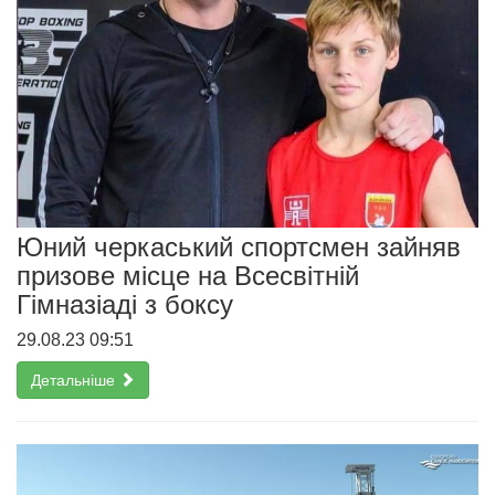
Юний черкаський спортсмен зайняв
призове місце на Всесвітній
Гімназіаді з боксу
29.08.23 09:51
Детальніше