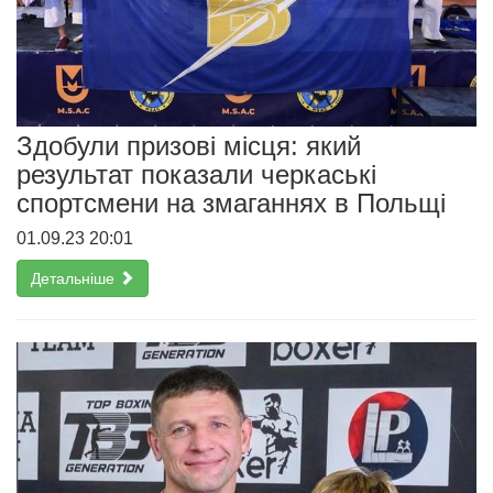
Здобули призові місця: який
результат показали черкаські
спортсмени на змаганнях в Польщі
01.09.23 20:01
Детальніше