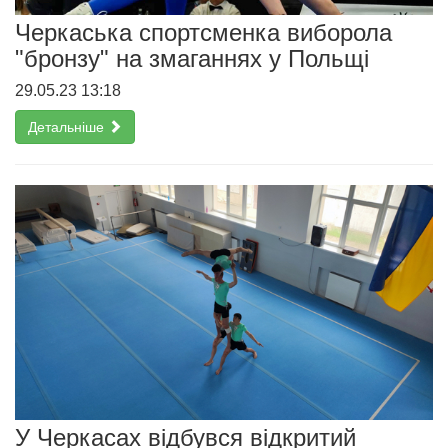
Черкаська спортсменка виборола
"бронзу" на змаганнях у Польщі
29.05.23 13:18
Детальніше
У Черкасах відбувся відкритий