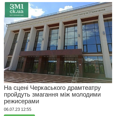
На сцені Черкаського драмтеатру
пройдуть змагання між молодими
режисерами
06.07.23 12:55