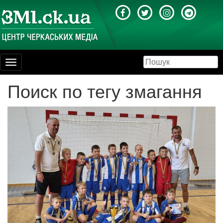
Toggle
navigation
Поиск по тегу змагання