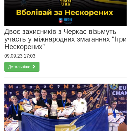
Двоє захисників з Черкас візьмуть
участь у міжнародних змаганнях “Ігри
Нескорених”
09.09.23 17:03
Детальніше