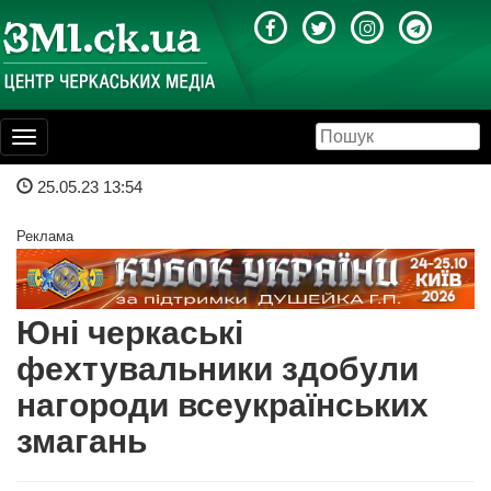
Toggle
navigation
25.05.23 13:54
Реклама
Юні черкаські
фехтувальники здобули
нагороди всеукраїнських
змагань