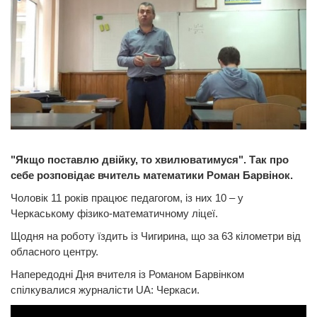
"Якщо поставлю двійку, то хвилюватимуся". Так про
себе розповідає вчитель математики Роман Барвінок.
Чоловік 11 років працює педагогом, із них 10 – у
Черкаському фізико-математичному ліцеї.
Щодня на роботу їздить із Чигирина, що за 63 кілометри від
обласного центру.
Напередодні Дня вчителя із Романом Барвінком
спілкувалися журналісти UA: Черкаси.