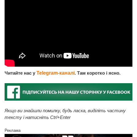
Читайте нас у
Telegram-каналі
. Там коротко і ясно.
Якщо ви знайшли помилку, будь ласка, виділіть частину
тексту і натисніть Ctrl+Enter
Реклама