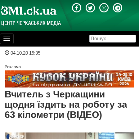
Toggle
navigation
04.10.20 15:35
Реклама
Вчитель з Черкащини
щодня їздить на роботу за
63 кілометри (ВІДЕО)