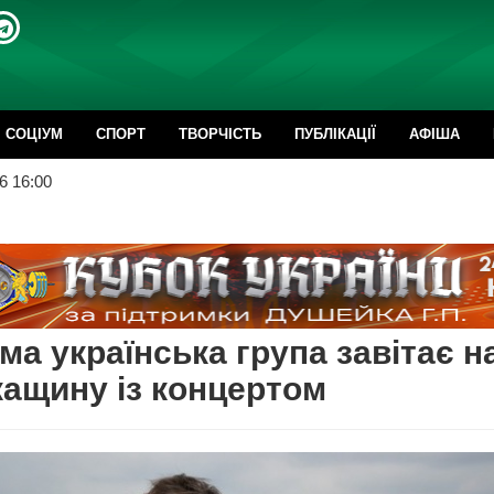
CОЦІУМ
СПОРТ
ТВОРЧІСТЬ
ПУБЛІКАЦІЇ
АФІША
6 16:00
ма українська група завітає н
ащину із концертом