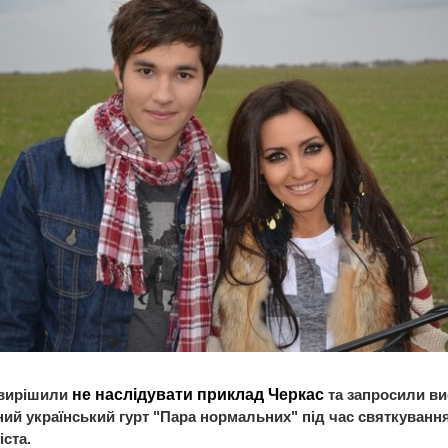
 вирішили
не наслідувати приклад Черкас
та запросили ви
ий український гурт "Пара нормальних" під час святкування
іста.